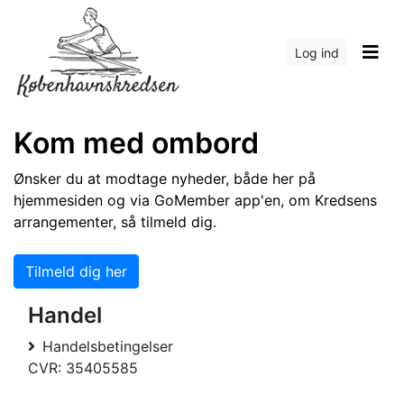
Log ind
Kom med ombord
Ønsker du at modtage nyheder, både her på
hjemmesiden og via GoMember app'en, om Kredsens
arrangementer, så tilmeld dig.
Tilmeld dig her
Handel
Handelsbetingelser
CVR: 35405585