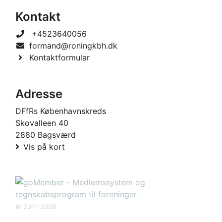
Kontakt
+4523640056
formand@roningkbh.dk
Kontaktformular
Adresse
DFfRs Københavnskreds
Skovalleen 40
2880 Bagsværd
Vis på kort
© 2011-2026