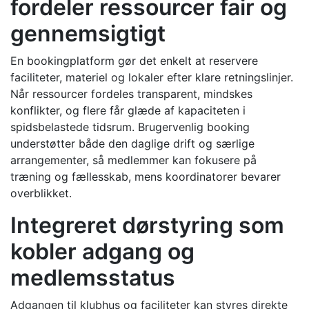
fordeler ressourcer fair og
gennemsigtigt
En bookingplatform gør det enkelt at reservere
faciliteter, materiel og lokaler efter klare retningslinjer.
Når ressourcer fordeles transparent, mindskes
konflikter, og flere får glæde af kapaciteten i
spidsbelastede tidsrum. Brugervenlig booking
understøtter både den daglige drift og særlige
arrangementer, så medlemmer kan fokusere på
træning og fællesskab, mens koordinatorer bevarer
overblikket.
Integreret dørstyring som
kobler adgang og
medlemsstatus
Adgangen til klubhus og faciliteter kan styres direkte