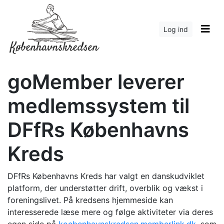
Log ind
goMember leverer
medlemssystem til
DFfRs Københavns
Kreds
DFfRs Københavns Kreds har valgt en danskudviklet
platform, der understøtter drift, overblik og vækst i
foreningslivet. På kredsens hjemmeside kan
interesserede læse mere og følge aktiviteter via deres