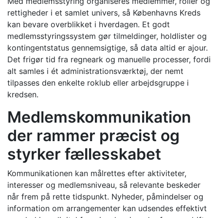
Med medlemsstyring organiseres medlemmer, roller og
rettigheder i et samlet univers, så Københavns Kreds
kan bevare overblikket i hverdagen. Et godt
medlemsstyringssystem gør tilmeldinger, holdlister og
kontingentstatus gennemsigtige, så data altid er ajour.
Det frigør tid fra regneark og manuelle processer, fordi
alt samles i ét administrationsværktøj, der nemt
tilpasses den enkelte roklub eller arbejdsgruppe i
kredsen.
Medlemskommunikation
der rammer præcist og
styrker fællesskabet
Kommunikationen kan målrettes efter aktiviteter,
interesser og medlemsniveau, så relevante beskeder
når frem på rette tidspunkt. Nyheder, påmindelser og
information om arrangementer kan udsendes effektivt