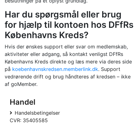
beslutninger på et oplyst grundlag.
Har du spørgsmål eller brug
for hjælp til kontoen hos DFfRs
Københavns Kreds?
Hvis der ønskes support eller svar om medlemskab,
aktiviteter eller adgang, så kontakt venligst DFfRs
Københavns Kreds direkte og læs mere via deres side
på
koebenhavnskredsen.memberlink.dk
. Support
vedrørende drift og brug håndteres af kredsen – ikke
af goMember.
Handel
Handelsbetingelser
CVR: 35405585