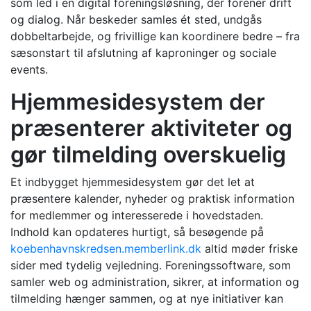
som led i en digital foreningsløsning, der forener drift
og dialog. Når beskeder samles ét sted, undgås
dobbeltarbejde, og frivillige kan koordinere bedre – fra
sæsonstart til afslutning af kaproninger og sociale
events.
Hjemmesidesystem der
præsenterer aktiviteter og
gør tilmelding overskuelig
Et indbygget hjemmesidesystem gør det let at
præsentere kalender, nyheder og praktisk information
for medlemmer og interesserede i hovedstaden.
Indhold kan opdateres hurtigt, så besøgende på
koebenhavnskredsen.memberlink.dk
altid møder friske
sider med tydelig vejledning. Foreningssoftware, som
samler web og administration, sikrer, at information og
tilmelding hænger sammen, og at nye initiativer kan