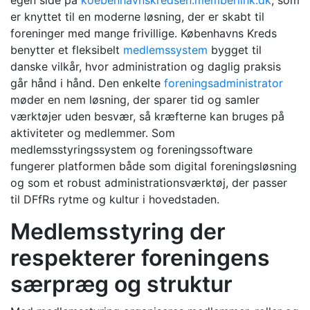
egen side på
koebenhavnskredsen.memberlink.dk
, som
er knyttet til en moderne løsning, der er skabt til
foreninger med mange frivillige. Københavns Kreds
benytter et fleksibelt
medlemssystem
bygget til
danske vilkår, hvor administration og daglig praksis
går hånd i hånd. Den enkelte
foreningsadministrator
møder en nem løsning, der sparer tid og samler
værktøjer uden besvær, så kræfterne kan bruges på
aktiviteter og medlemmer. Som
medlemsstyringssystem og foreningssoftware
fungerer platformen både som digital foreningsløsning
og som et robust administrationsværktøj, der passer
til DFfRs rytme og kultur i hovedstaden.
Medlemsstyring der
respekterer foreningens
særpræg og struktur