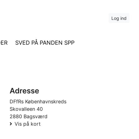
Log ind
DER
SVED PÅ PANDEN SPP
Adresse
DFfRs Københavnskreds
Skovalleen 40
2880 Bagsværd
Vis på kort