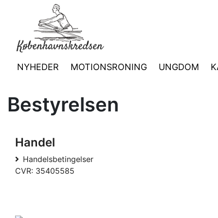
NYHEDER
MOTIONSRONING
UNGDOM
K
Bestyrelsen
Handel
Handelsbetingelser
CVR: 35405585