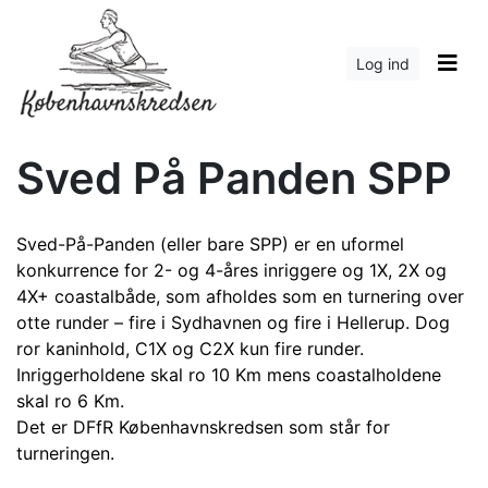
Log ind
Sved På Panden SPP
Sved-På-Panden (eller bare SPP) er en uformel
konkurrence for 2- og 4-åres inriggere og 1X, 2X og
4X+ coastalbåde, som afholdes som en turnering over
otte runder – fire i Sydhavnen og fire i Hellerup. Dog
ror kaninhold, C1X og C2X kun fire runder.
Inriggerholdene skal ro 10 Km mens coastalholdene
skal ro 6 Km.
Det er DFfR Københavnskredsen som står for
turneringen.