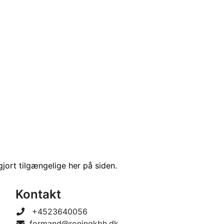
 gjort tilgængelige her på siden.
Kontakt
+4523640056
formand@roningkbh.dk